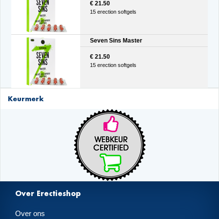
€ 21.50
15 erection softgels
Seven Sins Master
€ 21.50
15 erection softgels
Keurmerk
Over Erectieshop
Over ons