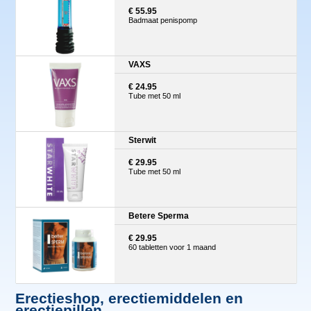
€ 55.95
Badmaat penispomp
VAXS
€ 24.95
Tube met 50 ml
Sterwit
€ 29.95
Tube met 50 ml
Betere Sperma
€ 29.95
60 tabletten voor 1 maand
Erectieshop, erectiemiddelen en
erectiepillen