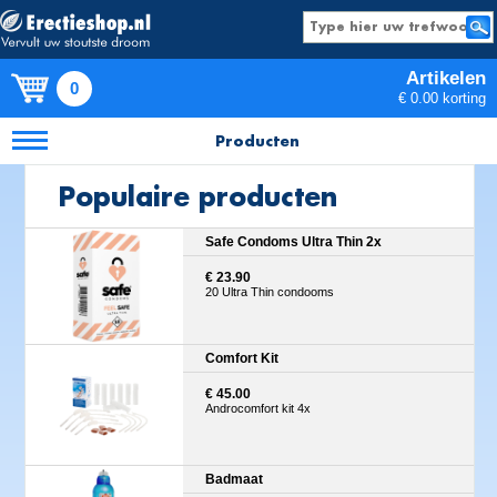
Artikelen
0
€ 0.00 korting
Producten
Populaire producten
Safe Condoms Ultra Thin 2x
€ 23.90
20 Ultra Thin condooms
Comfort Kit
€ 45.00
Androcomfort kit 4x
Badmaat