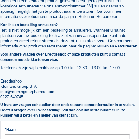
Wanneer u een verkeerd product geleverd heeft gekregen kunt u dit
kosteloos retourneren via ons antwoordnummer. Wij zullen daarna zo
spoedig mogelijk het juiste product naar u toe sturen. Ga voor meer
informatie over retourneren naar de pagina:
Ruilen en Retourneren
.
Kan ik een bestelling annuleren?
Het is niet mogelijk om een bestelling te annuleren. Wanneer u na het
plaatsen van uw bestelling toch afziet van uw aankopen dan kunt u de
producten direct retour sturen als deze bij u zijn afgeleverd. Ga voor meer
informatie over producten retourneren naar de pagina:
Ruilen en Retourneren.
Voor andere vragen over Erectieshop of onze producten kunt u contact
opnemen met de klantenservice.
Telefonisch zijn wij bereikbaar op 9.00 t/m 12.30 – 13.00 t/m 17.00.
Erectieshop
Klemans Groep B.V.
info@morningstarpharma.com
0227-540745
U kunt uw vragen ook stellen door onderstaand contactformulier in te vullen.
Heeft u vragen over uw bestelling? Vul dan ook uw bestelnummer in, zo
kunnen wij u beter en sneller van dienst zijn.
*Naam