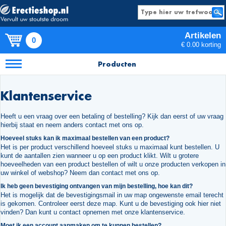
Artikelen
0
€ 0.00 korting
Producten
Klantenservice
Heeft u een vraag over een betaling of bestelling? Kijk dan eerst of uw vraag
hierbij staat en neem anders contact met ons op.
Hoeveel stuks kan ik maximaal bestellen van een product?
Het is per product verschillend hoeveel stuks u maximaal kunt bestellen. U
kunt de aantallen zien wanneer u op een product klikt. Wilt u grotere
hoeveelheden van een product bestellen of wilt u onze producten verkopen in
uw winkel of webshop? Neem dan contact met ons op.
Ik heb geen bevestiging ontvangen van mijn bestelling, hoe kan dit?
Het is mogelijk dat de bevestigingsmail in uw map ongewenste email terecht
is gekomen. Controleer eerst deze map. Kunt u de bevestiging ook hier niet
vinden? Dan kunt u contact opnemen met onze klantenservice.
Moet ik een account aanmaken om te kunnen bestellen?