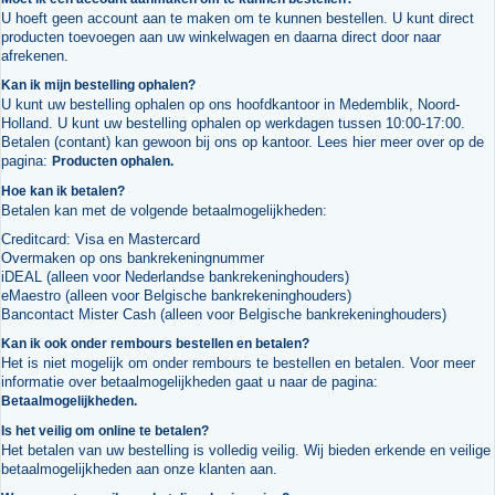
U hoeft geen account aan te maken om te kunnen bestellen. U kunt direct
producten toevoegen aan uw winkelwagen en daarna direct door naar
afrekenen.
Kan ik mijn bestelling ophalen?
U kunt uw bestelling ophalen op ons hoofdkantoor in Medemblik, Noord-
Holland. U kunt uw bestelling ophalen op werkdagen tussen 10:00-17:00.
Betalen (contant) kan gewoon bij ons op kantoor. Lees hier meer over op de
pagina:
Producten ophalen.
Hoe kan ik betalen?
Betalen kan met de volgende betaalmogelijkheden:
Creditcard: Visa en Mastercard
Overmaken op ons bankrekeningnummer
iDEAL (alleen voor Nederlandse bankrekeninghouders)
eMaestro (alleen voor Belgische bankrekeninghouders)
Bancontact Mister Cash (alleen voor Belgische bankrekeninghouders)
Kan ik ook onder rembours bestellen en betalen?
Het is niet mogelijk om onder rembours te bestellen en betalen. Voor meer
informatie over betaalmogelijkheden gaat u naar de pagina:
Betaalmogelijkheden.
Is het veilig om online te betalen?
Het betalen van uw bestelling is volledig veilig. Wij bieden erkende en veilige
betaalmogelijkheden aan onze klanten aan.