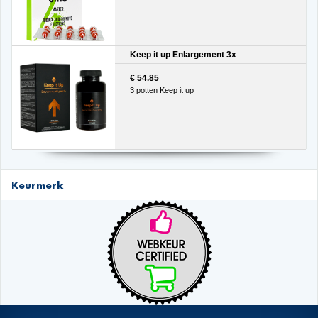
Keep it up Enlargement 3x
€ 54.85
3 potten Keep it up
Keurmerk