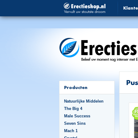
Klante
Pus
Producten
Natuurlijke Middelen
The Big 4
Male Success
Seven Sins
Mach 1