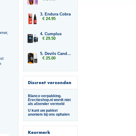
3. Endura Cobra
€ 24.95
omer,
4. Cumplus
€ 29.50
5. Devils Candy Erecta Cream
€ 25.00
st
e
Discreet verzonden
Blanco verpakking.
Erectieshop.nl wordt niet
als afzender vermeld
U kunt uw pakket
anoniem bij ons ophalen
Keurmerk