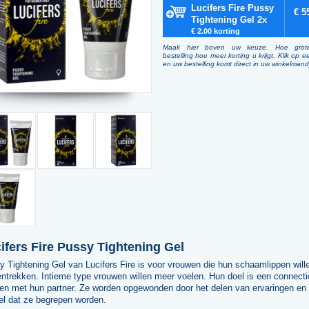
Lucifers Fire Pussy
€ 5
Tightening Gel 2x
€ 2.00 korting
Maak hier boven uw keuze. Hoe grot
bestelling hoe meer korting u krijgt. Klik op e
en uw bestelling komt direct in uw winkelmand
ifers Fire Pussy Tightening Gel
 Tightening Gel van Lucifers Fire is voor vrouwen die hun schaamlippen will
trekken. Intieme type vrouwen willen meer voelen. Hun doel is een connecti
en met hun partner. Ze worden opgewonden door het delen van ervaringen en 
el dat ze begrepen worden.