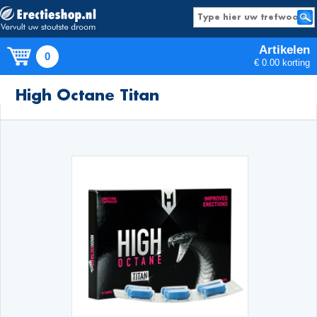
Artikelen
0
€ 0.00 korting
Producten
High Octane Titan