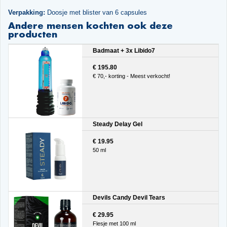
Verpakking:
Doosje met blister van 6 capsules
Andere mensen kochten ook deze
producten
Badmaat + 3x Libido7
€ 195.80
€ 70,- korting - Meest verkocht!
Steady Delay Gel
€ 19.95
50 ml
Devils Candy Devil Tears
€ 29.95
Flesje met 100 ml