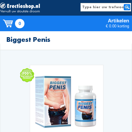
Artikelen
0
€ 0.00 korting
Producten
Biggest Penis