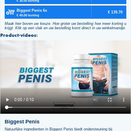
€ 30.00 korting
Biggest Penis 6x
€ 139.70
€ 40.00 korting
Maak hier boven uw keuze. Hoe groter uw bestelling hoe meer korting u
krijgt. Klik op een vlak en uw bestelling komt direct in uw winkelmandje.
Product-videos:
Biggest Penis
Natuurlijke ingredienten in Biggest Penis biedt ondersteuning bij