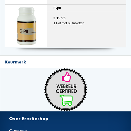
E-pil
€ 19.95
1 Pot met 60 tabletten
Keurmerk
Over Erectieshop
Over ons