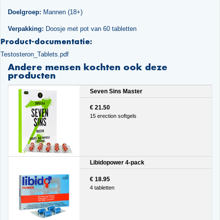
Doelgroep:
Mannen (18+)
Verpakking:
Doosje met pot van 60 tabletten
Product-documentatie:
Testosteron_Tablets.pdf
Andere mensen kochten ook deze
producten
Seven Sins Master
€ 21.50
15 erection softgels
Libidopower 4-pack
€ 18.95
4 tabletten