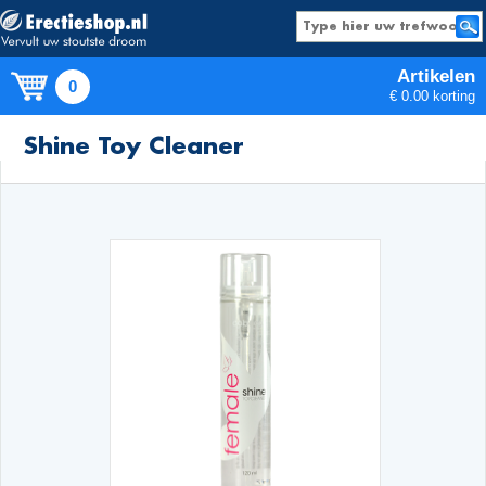
Artikelen
0
€ 0.00 korting
Producten
Shine Toy Cleaner