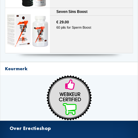
Seven Sins Boost
€ 29.00
60 pils for Sperm Boost
Keurmerk
Over Erectieshop