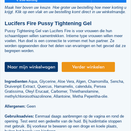
Maak hier boven uw keuze. Hoe groter uw bestelling hoe meer korting u
krijgt. Klik op een vlak en uw bestelling komt direct in uw winkelmandje.
Lucifers Fire Pussy Tightening Gel
Pussy Tightening Gel van Lucifers Fire is voor vrouwen die hun
schaamlippen willen samentrekken. Intieme type vrouwen willen meer
voelen. Hun doel is een connectie te vormen met hun partner. Ze
worden opgewonden door het delen van ervaringen en het gevoel dat ze
begrepen worden.
Ingredienten
Aqua, Glycerine, Aloe Vera, Algen, Chamomilla, Sencha,
Druivenpit Extract, Quercus, Hamamelis, calendula, Persea
Gratissima, Oleyl Erucaat, Carbomer, Thriethanolamine,
methylchloroisothiazolinone, Allantoine, Metha Peperitha-olie.
Allergenen:
Geen
Gebruiksadvies:
Eenmaal daags aanbrengen op de vagina en rond de
opening. Test eerst een gedeelte van de huid. Bij huidirritatie stoppen
met gebruik. Bij voorkeur te bewaren op een droge en koele plaats,